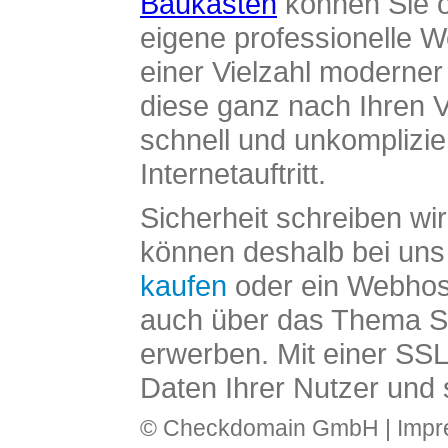
Baukasten
können Sie o
eigene professionelle W
einer Vielzahl moderne
diese ganz nach Ihren V
schnell und unkomplizier
Internetauftritt.
Sicherheit schreiben wi
können deshalb bei uns 
kaufen
oder ein Webhos
auch über das Thema SS
erwerben. Mit einer SS
Daten Ihrer Nutzer und 
© Checkdomain GmbH |
Imp