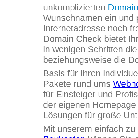
unkomplizierten
Domain
Wunschnamen ein und pr
Internetadresse noch fre
Domain Check bietet Ih
in wenigen Schritten di
beziehungsweise die Dom
Basis für Ihren individue
Pakete rund ums
Webho
für Einsteiger und Profi
der eigenen Homepage ü
Lösungen für große Un
Mit unserem einfach z